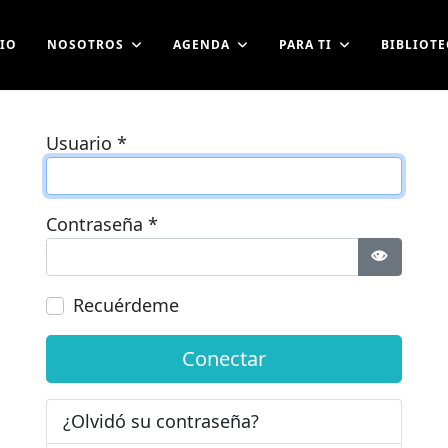
CIO
NOSOTROS
AGENDA
PARA TI
BIBLIOTE
Usuario
*
Contraseña
*
Mostrar 
Recuérdeme
Conectar
¿Olvidó su contraseña?