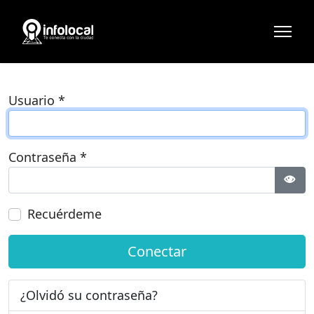
Usuario
*
Contraseña
*
Most
Recuérdeme
Conectar
¿Olvidó su contraseña?