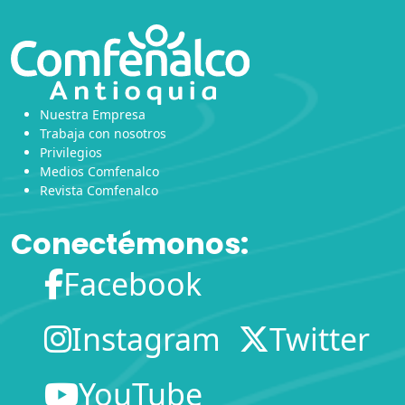
Nuestra Empresa
Trabaja con nosotros
Privilegios
Medios Comfenalco
Revista Comfenalco
Conectémonos:
Facebook
Instagram
Twitter
YouTube