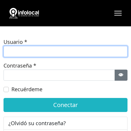
Usuario
*
Contraseña
*
Most
Recuérdeme
Conectar
¿Olvidó su contraseña?