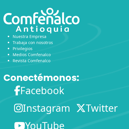
Nuestra Empresa
Trabaja con nosotros
Privilegios
Medios Comfenalco
Revista Comfenalco
Conectémonos:
Facebook
Instagram
Twitter
YouTube