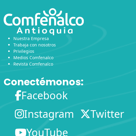
Nuestra Empresa
Trabaja con nosotros
Privilegios
Medios Comfenalco
Revista Comfenalco
Conectémonos:
Facebook
Instagram
Twitter
YouTube