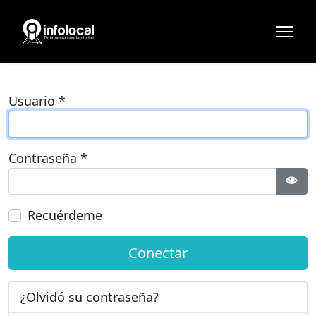
Usuario
*
Contraseña
*
Most
Recuérdeme
Conectar
¿Olvidó su contraseña?