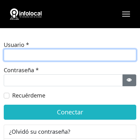
Usuario
*
Contraseña
*
Most
Recuérdeme
Conectar
¿Olvidó su contraseña?