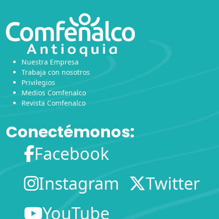
Nuestra Empresa
Trabaja con nosotros
Privilegios
Medios Comfenalco
Revista Comfenalco
Conectémonos:
Facebook
Instagram
Twitter
YouTube