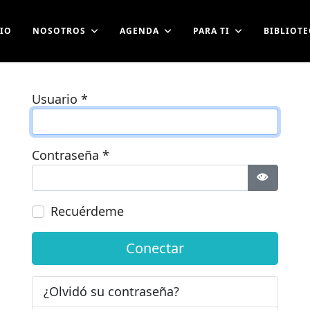
CIO
NOSOTROS
AGENDA
PARA TI
BIBLIOTE
Usuario
*
Contraseña
*
Mostrar 
Recuérdeme
Conectar
¿Olvidó su contraseña?