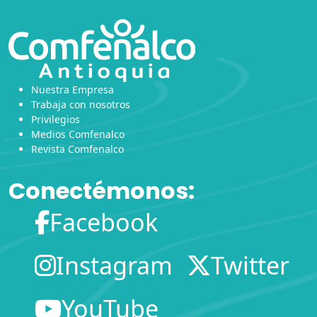
Nuestra Empresa
Trabaja con nosotros
Privilegios
Medios Comfenalco
Revista Comfenalco
Conectémonos:
Facebook
Instagram
Twitter
YouTube