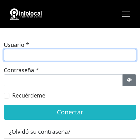
Usuario
*
Contraseña
*
Most
Recuérdeme
Conectar
¿Olvidó su contraseña?