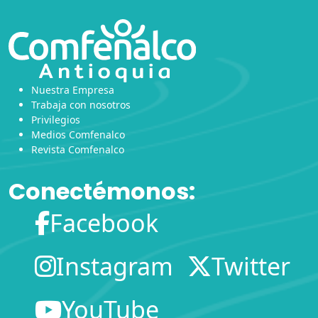
Nuestra Empresa
Trabaja con nosotros
Privilegios
Medios Comfenalco
Revista Comfenalco
Conectémonos:
Facebook
Instagram
Twitter
YouTube