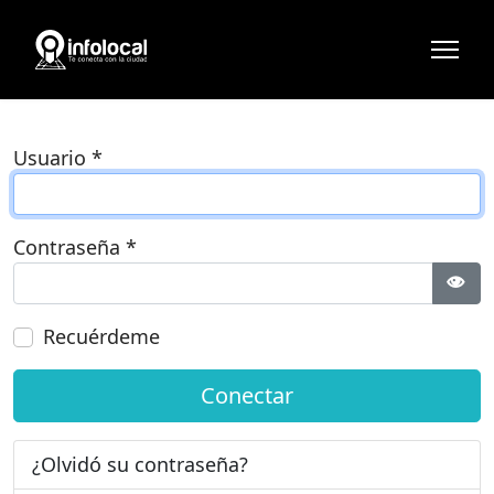
Usuario
*
Contraseña
*
Most
Recuérdeme
Conectar
¿Olvidó su contraseña?