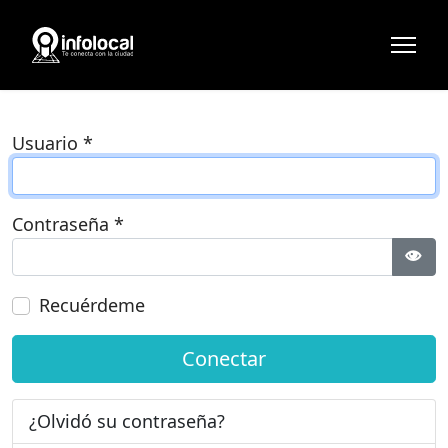
Usuario
*
Contraseña
*
Most
Recuérdeme
Conectar
¿Olvidó su contraseña?