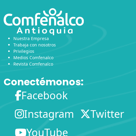
Nuestra Empresa
Trabaja con nosotros
Privilegios
Medios Comfenalco
Revista Comfenalco
Conectémonos:
Facebook
Instagram
Twitter
YouTube