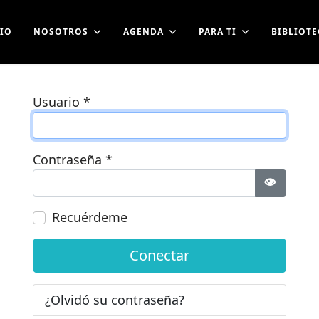
CIO
NOSOTROS
AGENDA
PARA TI
BIBLIOTE
Usuario
*
Contraseña
*
Mostrar 
Recuérdeme
Conectar
¿Olvidó su contraseña?