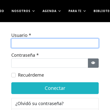
CIO
NOSOTROS
AGENDA
PARA TI
BIBLIOTE
Usuario
*
Contraseña
*
Mostrar 
Recuérdeme
Conectar
¿Olvidó su contraseña?