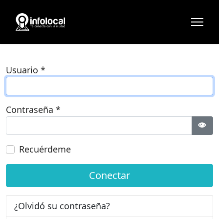
Usuario
*
Contraseña
*
Most
Recuérdeme
Conectar
¿Olvidó su contraseña?