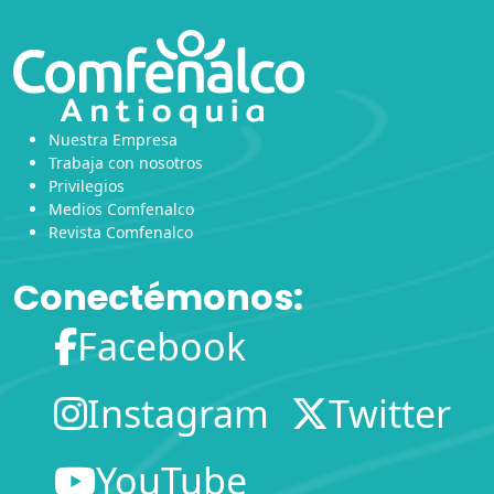
Nuestra Empresa
Trabaja con nosotros
Privilegios
Medios Comfenalco
Revista Comfenalco
Conectémonos:
Facebook
Instagram
Twitter
YouTube