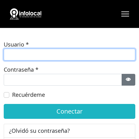
Usuario
*
Contraseña
*
Most
Recuérdeme
Conectar
¿Olvidó su contraseña?