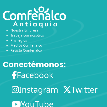
Nuestra Empresa
Trabaja con nosotros
Privilegios
Medios Comfenalco
Revista Comfenalco
Conectémonos:
Facebook
Instagram
Twitter
YouTube