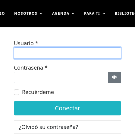
CIO
NOSOTROS
AGENDA
PARA TI
BIBLIOTE
Usuario
*
Contraseña
*
Mostrar 
Recuérdeme
Conectar
¿Olvidó su contraseña?