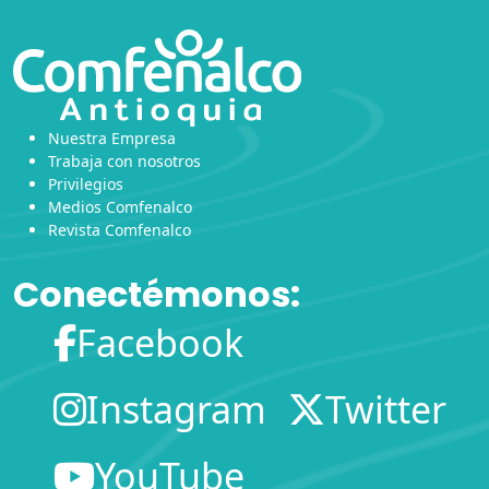
Nuestra Empresa
Trabaja con nosotros
Privilegios
Medios Comfenalco
Revista Comfenalco
Conectémonos:
Facebook
Instagram
Twitter
YouTube