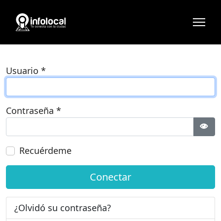
Usuario
*
Contraseña
*
Most
Recuérdeme
Conectar
¿Olvidó su contraseña?