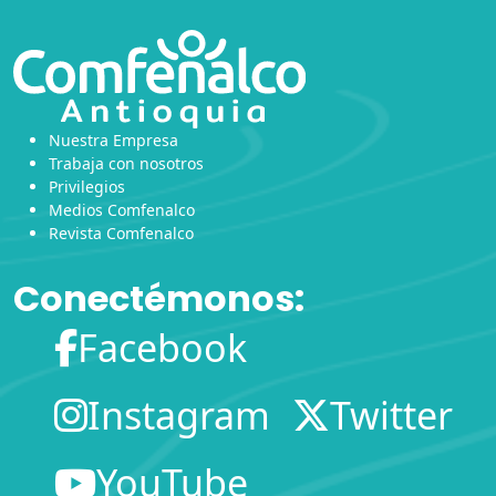
Nuestra Empresa
Trabaja con nosotros
Privilegios
Medios Comfenalco
Revista Comfenalco
Conectémonos:
Facebook
Instagram
Twitter
YouTube