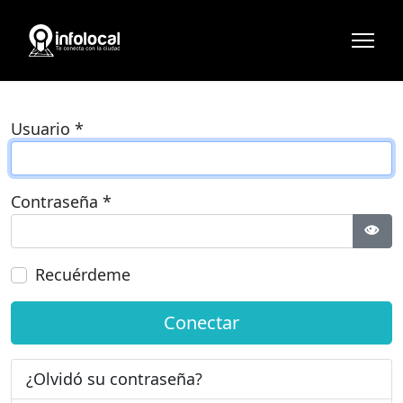
Usuario
*
Contraseña
*
Most
Recuérdeme
Conectar
¿Olvidó su contraseña?