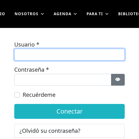
CIO
NOSOTROS
AGENDA
PARA TI
BIBLIOTE
Usuario
*
Contraseña
*
Mostrar 
Recuérdeme
Conectar
¿Olvidó su contraseña?