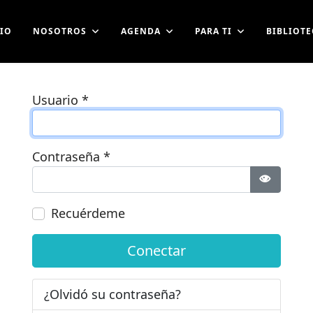
CIO
NOSOTROS
AGENDA
PARA TI
BIBLIOTE
Usuario
*
Contraseña
*
Mostrar 
Recuérdeme
Conectar
¿Olvidó su contraseña?