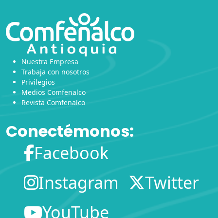
Nuestra Empresa
Trabaja con nosotros
Privilegios
Medios Comfenalco
Revista Comfenalco
Conectémonos:
Facebook
Instagram
Twitter
YouTube