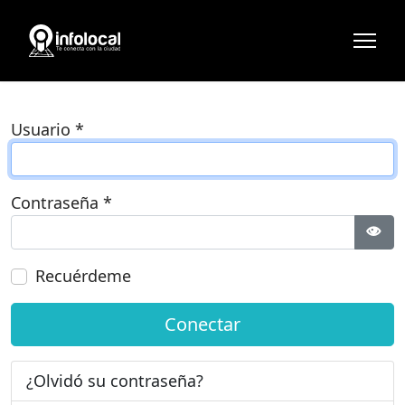
Usuario
*
Contraseña
*
Most
Recuérdeme
Conectar
¿Olvidó su contraseña?