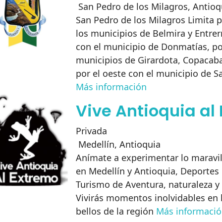
San Pedro de los Milagros
,
Antioq
San Pedro de los Milagros Limita p
los municipios de Belmira y Entrerr
con el municipio de Donmatías, por
municipios de Girardota, Copacaba
por el oeste con el municipio de S
Más información
Vive Antioquia al
Privada
Medellín
,
Antioquia
Anímate a experimentar lo maravi
en Medellín y Antioquia, Deportes
Turismo de Aventura, naturaleza 
Vivirás momentos inolvidables en 
bellos de la región
Más informaci