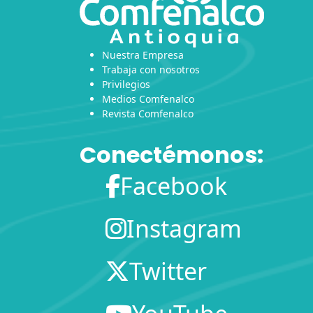
Nuestra Empresa
Trabaja con nosotros
Privilegios
Medios Comfenalco
Revista Comfenalco
Conectémonos:
Facebook
Instagram
Twitter