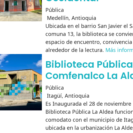
Pública
Medellín
,
Antioquia
Ubicada en el barrio San Javier el 
comuna 13, la biblioteca se convie
espacio de encuentro, convivencia 
alrededor de la lectura.
Más infor
Biblioteca Pública
Comfenalco La Al
Pública
Itagüí
,
Antioquia
Es Inaugurada el 28 de noviembre 
Biblioteca Pública La Aldea funci
comodato con el municipio de Itag
ubicada en la urbanización La Ald