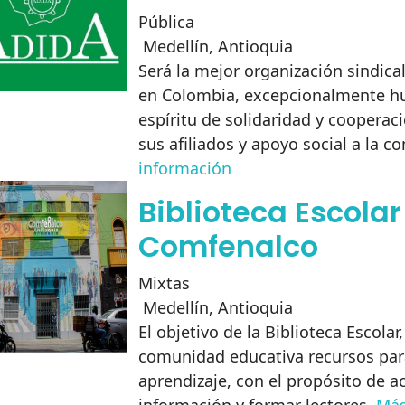
Pública
Medellín
,
Antioquia
Será la mejor organización sindica
en Colombia, excepcionalmente h
espíritu de solidaridad y cooperac
sus afiliados y apoyo social a la 
información
Biblioteca Escolar
Comfenalco
Mixtas
Medellín
,
Antioquia
El objetivo de la Biblioteca Escolar,
comunidad educativa recursos par
aprendizaje, con el propósito de ac