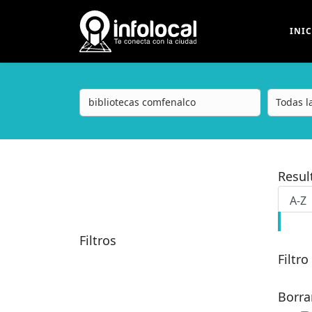
INI
Resu
Filtros
Filtro
Borra