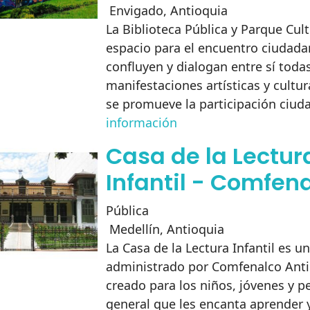
Envigado
,
Antioquia
La Biblioteca Pública y Parque Cult
espacio para el encuentro ciudad
confluyen y dialogan entre sí todas
manifestaciones artísticas y cultur
se promueve la participación ciu
información
Casa de la Lectur
Infantil - Comfen
Pública
Medellín
,
Antioquia
La Casa de la Lectura Infantil es u
administrado por Comfenalco Anti
creado para los niños, jóvenes y p
general que les encanta aprender 