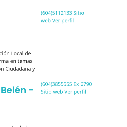
(604)5112133
Sitio
web
Ver perfil
ción Local de
orma en temas
ón Ciudadana y
(604)3855555 Ex 6790
 Belén -
Sitio web
Ver perfil