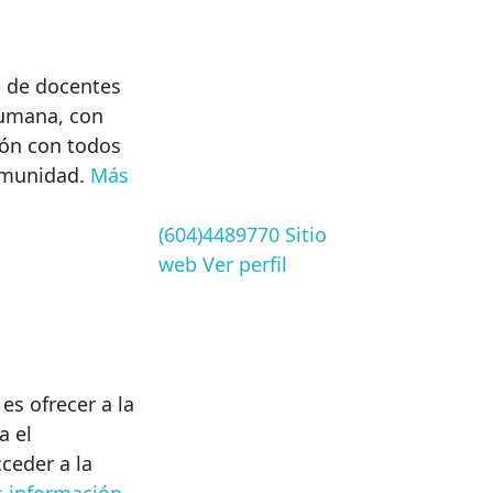
l de docentes
umana, con
ión con todos
comunidad.
Más
(604)4489770
Sitio
web
Ver perfil
 es ofrecer a la
a el
ceder a la