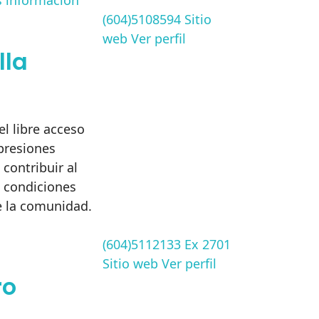
 información
(604)5108594
Sitio
web
Ver perfil
lla
el libre acceso
xpresiones
 contribuir al
s condiciones
de la comunidad.
(604)5112133 Ex 2701
Sitio web
Ver perfil
ro