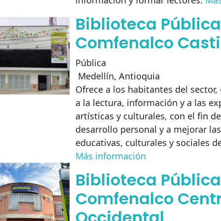
información y formar lectores.
Más
Biblioteca Pública
Comfenalco Casti
Pública
Medellín
,
Antioquia
Ofrece a los habitantes del sector, 
a la lectura, información y a las e
artísticas y culturales, con el fin de
desarrollo personal y a mejorar la
educativas, culturales y sociales 
Más información
Biblioteca Pública
Comfenalco Cent
Occidental