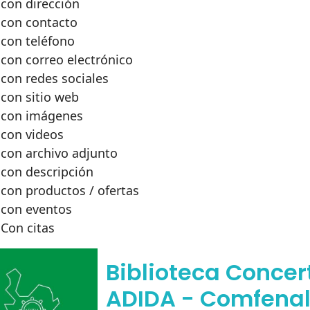
con dirección
con contacto
con teléfono
con correo electrónico
con redes sociales
con sitio web
con imágenes
con videos
con archivo adjunto
con descripción
con productos / ofertas
con eventos
Con citas
Biblioteca Conce
ADIDA - Comfena