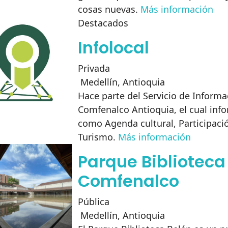
cosas nuevas.
Más información
Destacados
Infolocal
Privada
Medellín
,
Antioquia
Hace parte del Servicio de Informa
Comfenalco Antioquia, el cual inf
como Agenda cultural, Participaci
Turismo.
Más información
Parque Biblioteca
Comfenalco
Pública
Medellín
,
Antioquia