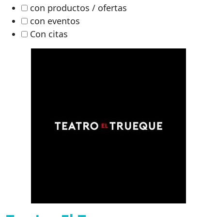
con productos / ofertas
con eventos
Con citas