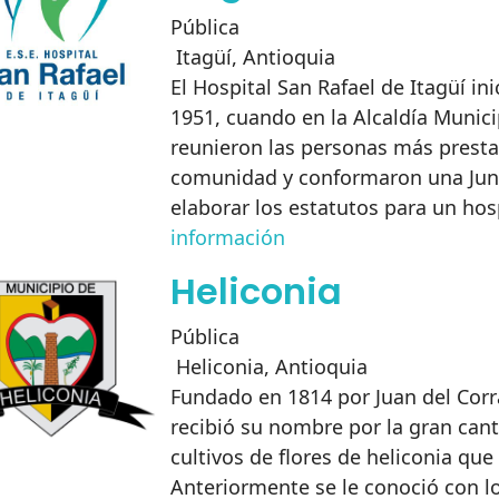
Pública
Itagüí
,
Antioquia
El Hospital San Rafael de Itagüí ini
1951, cuando en la Alcaldía Munici
reunieron las personas más presta
comunidad y conformaron una Junt
elaborar los estatutos para un hos
información
Heliconia
Pública
Heliconia
,
Antioquia
Fundado en 1814 por Juan del Corra
recibió su nombre por la gran can
cultivos de flores de heliconia que
Anteriormente se le conoció con 