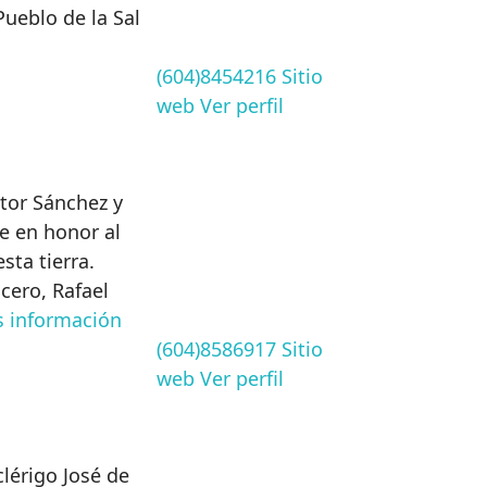
Pueblo de la Sal
(604)8454216
Sitio
web
Ver perfil
tor Sánchez y
e en honor al
sta tierra.
cero, Rafael
 información
(604)8586917
Sitio
web
Ver perfil
lérigo José de