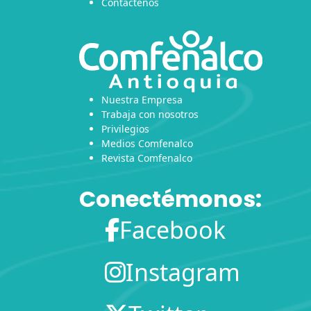
Contáctenos
Nuestra Empresa
Trabaja con nosotros
Privilegios
Medios Comfenalco
Revista Comfenalco
Conectémonos:
Facebook
Instagram