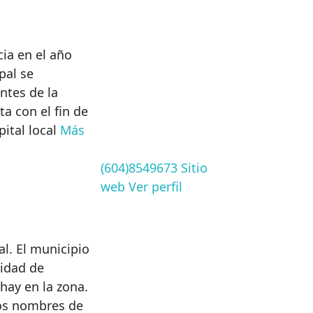
cia en el año
pal se
ntes de la
a con el fin de
pital local
Más
(604)8549673
Sitio
web
Ver perfil
l. El municipio
tidad de
 hay en la zona.
los nombres de