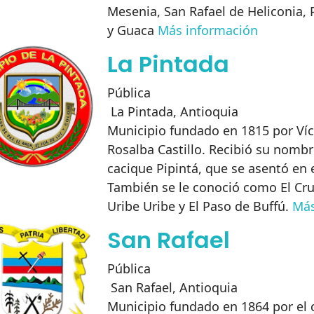
Mesenia, San Rafael de Heliconia, 
y Guaca
Más información
La Pintada
Pública
La Pintada
,
Antioquia
Municipio fundado en 1815 por Víc
Rosalba Castillo. Recibió su nombr
cacique Pipintá, que se asentó en e
También se le conoció como El Cru
Uribe Uribe y El Paso de Buffú.
Más
San Rafael
Pública
San Rafael
,
Antioquia
Municipio fundado en 1864 por el c