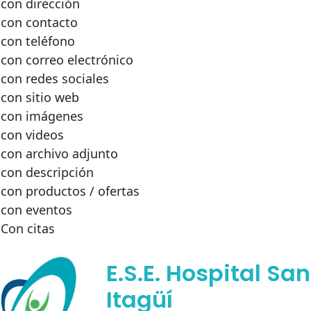
con dirección
con contacto
con teléfono
con correo electrónico
con redes sociales
con sitio web
con imágenes
con videos
con archivo adjunto
con descripción
con productos / ofertas
con eventos
Con citas
E.S.E. Hospital Sa
Itagüí