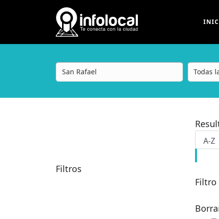
INI
Resu
Filtros
Filtro
Borra