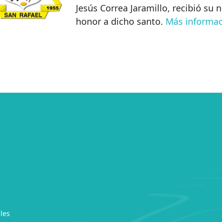
Jesús Correa Jaramillo, recibió su
honor a dicho santo.
Más informa
les