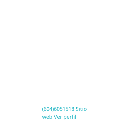
(604)6051518
Sitio
web
Ver perfil