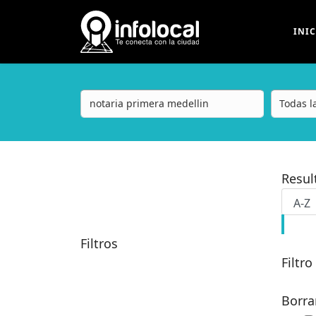
INI
Resu
Filtros
Filtro
Borra