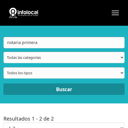
Buscar
Resultados
1
-
2
de
2