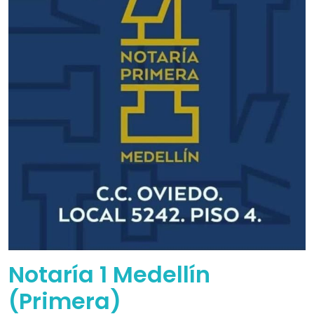
Notaría 1 Medellín
(Primera)