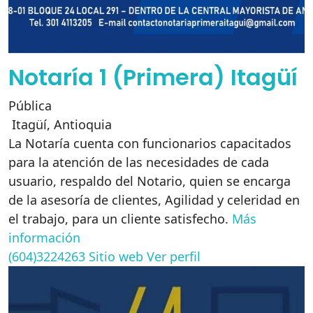
Notaría 1 (Primera) Itagüí
Pública
Itagüí
,
Antioquia
La Notaría cuenta con funcionarios capacitados
para la atención de las necesidades de cada
usuario, respaldo del Notario, quien se encarga
de la asesoría de clientes, Agilidad y celeridad en
el trabajo, para un cliente satisfecho.
Más
información
(604)3224263
Sitio web
Ver perfil