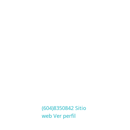
(604)8350842
Sitio
web
Ver perfil