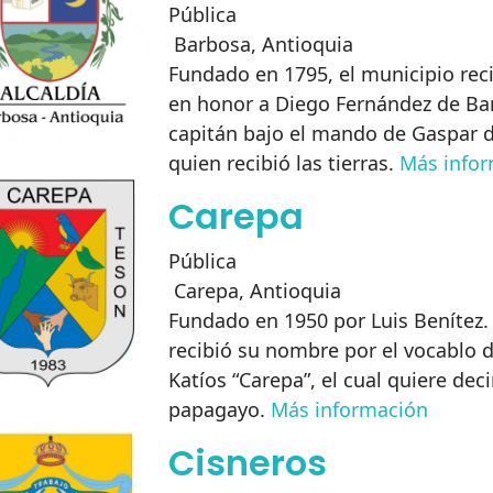
Pública
Barbosa
,
Antioquia
Fundado en 1795, el municipio rec
en honor a Diego Fernández de Ba
capitán bajo el mando de Gaspar 
quien recibió las tierras.
Más info
Carepa
Pública
Carepa
,
Antioquia
Fundado en 1950 por Luis Benítez.
recibió su nombre por el vocablo d
Katíos “Carepa”, el cual quiere deci
papagayo.
Más información
Cisneros