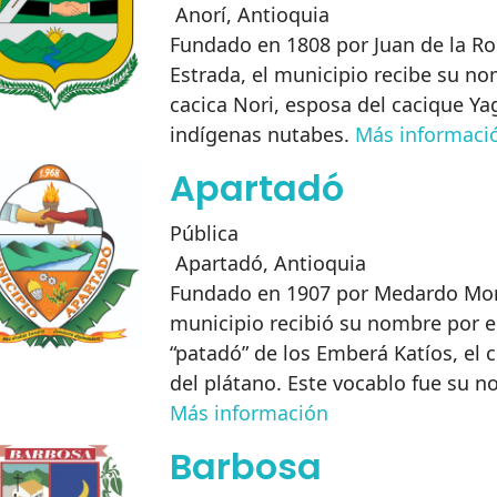
Anorí
,
Antioquia
Fundado en 1808 por Juan de la Ro
Estrada, el municipio recibe su no
cacica Nori, esposa del cacique Yag
indígenas nutabes.
Más informaci
Apartadó
Pública
Apartadó
,
Antioquia
Fundado en 1907 por Medardo Mor
municipio recibió su nombre por e
“patadó” de los Emberá Katíos, el cu
del plátano. Este vocablo fue su n
Más información
Barbosa