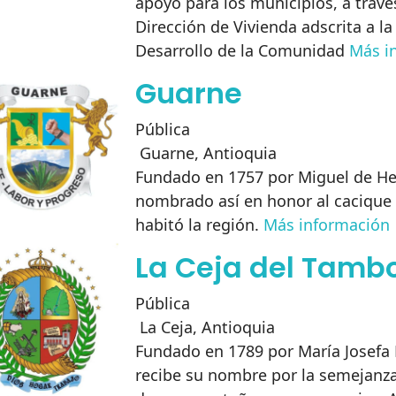
apoyo para los municipios, a travé
Dirección de Vivienda adscrita a la
Desarrollo de la Comunidad
Más i
Guarne
Pública
Guarne
,
Antioquia
Fundado en 1757 por Miguel de He
nombrado así en honor al cacique
habitó la región.
Más información
La Ceja del Tamb
Pública
La Ceja
,
Antioquia
Fundado en 1789 por María Josefa
recibe su nombre por la semejanza 