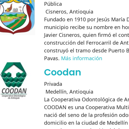
Pública
Cisneros
,
Antioquia
Fundado en 1910 por Jesús María 
municipio recibe su nombre en ho
Javier Cisneros, quien firmó el con
construcción del Ferrocarril de Ant
construyó el tramo desde Puerto B
Pavas.
Más información
Coodan
Privada
Medellín
,
Antioquia
La Cooperativa Odontológica de A
COODAN es una Cooperativa Multia
nació del seno de la profesión od
domicilio en la ciudad de Medellín