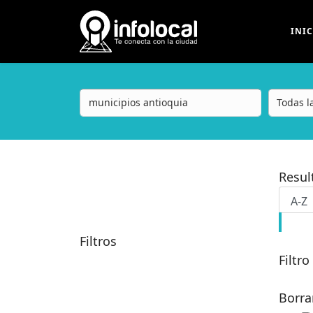
INI
Resu
Filtros
Filtro
Borra