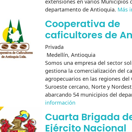
extensiones en varios Municipios 
departamento de Antioquia.
Más i
Cooperativa de
caficultores de A
Privada
Medellín
,
Antioquia
Somos una empresa del sector soli
gestiona la comercialización del c
agropecuarios en las regiones del 
Suroeste cercano, Norte y Nordest
abarcando 54 municipios del dep
información
Cuarta Brigada d
Ejército Nacional