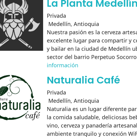
La Planta Medellí
Privada
Medellín
,
Antioquia
Nuestra pasión es la cerveza arte
excelente lugar para compartir y c
y bailar en la ciudad de Medellín u
sector del barrio Perpetuo Socorr
información
Naturalia Café
Privada
Medellín
,
Antioquia
Naturalia es un lugar diferente par
la comida saludable, deliciosas be
vino, cerveza y panadería artesana
ambiente tranquilo y conexión WiFi