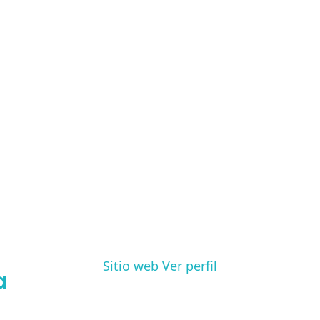
Sitio web
Ver perfil
a