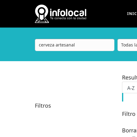
INI
Resu
Filtros
Filtro
Borra