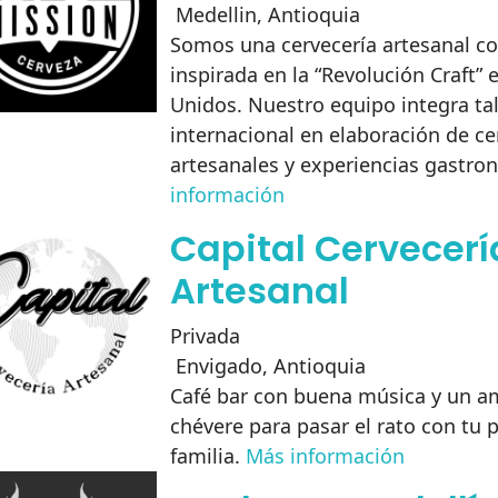
Medellin
,
Antioquia
Somos una cervecería artesanal c
inspirada en la “Revolución Craft” 
Unidos. Nuestro equipo integra tal
internacional en elaboración de ce
artesanales y experiencias gastro
información
Capital Cervecerí
Artesanal
Privada
Envigado
,
Antioquia
Café bar con buena música y un 
chévere para pasar el rato con tu 
familia.
Más información