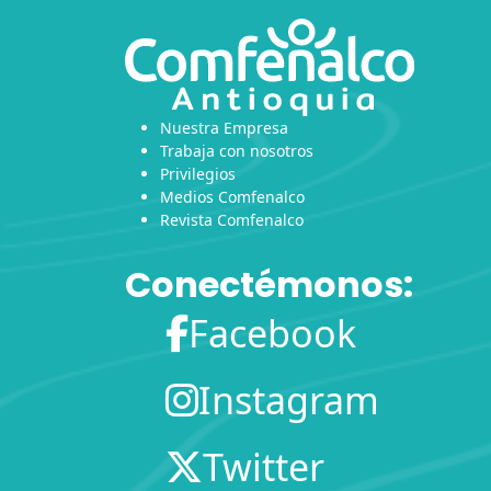
Nuestra Empresa
Trabaja con nosotros
Privilegios
Medios Comfenalco
Revista Comfenalco
Conectémonos:
Facebook
Instagram
Twitter