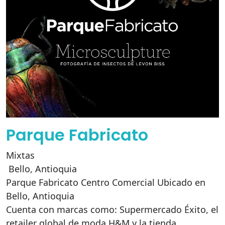
Parque Fabricato
Mixtas
Bello
,
Antioquia
Parque Fabricato Centro Comercial Ubicado en
Bello, Antioquia
Cuenta con marcas como: Supermercado Éxito, el
retailer global de moda H&M y la tienda