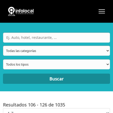
Buscar
Resultados
106
-
126
de
1035