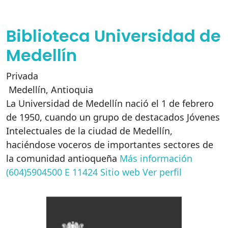
Biblioteca Universidad de
Medellín
Privada
Medellín
,
Antioquia
La Universidad de Medellín nació el 1 de febrero
de 1950, cuando un grupo de destacados Jóvenes
Intelectuales de la ciudad de Medellín,
haciéndose voceros de importantes sectores de
la comunidad antioqueña
Más información
(604)5904500 E 11424
Sitio web
Ver perfil