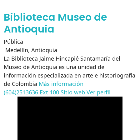
Biblioteca Museo de
Antioquia
Pública
Medellín
,
Antioquia
La Biblioteca Jaime Hincapié Santamaría del
Museo de Antioquia es una unidad de
información especializada en arte e historiografía
de Colombia
Más información
(604)2513636 Ext 100
Sitio web
Ver perfil