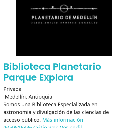
Biblioteca Planetario
Parque Explora
Privada
Medellín
,
Antioquia
Somos una Biblioteca Especializada en
astronomía y divulgación de las ciencias de
acceso público.
Más información
(604)5168367
Sitio web
Ver perfil