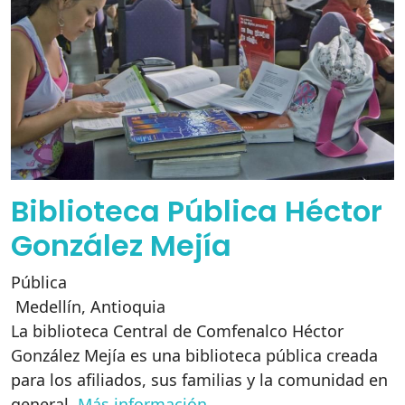
Biblioteca Pública Héctor
González Mejía
Pública
Medellín
,
Antioquia
La biblioteca Central de Comfenalco Héctor
González Mejía es una biblioteca pública creada
para los afiliados, sus familias y la comunidad en
general.
Más información