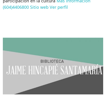
participación en la cultura
Más información
(604)4406800
Sitio web
Ver perfil