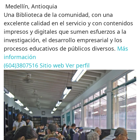
Medellín
,
Antioquia
Una Biblioteca de la comunidad, con una
excelente calidad en el servicio y con contenidos
impresos y digitales que sumen esfuerzos a la
investigación, el desarrollo empresarial y los
procesos educativos de públicos diversos.
Más
información
(604)3807516
Sitio web
Ver perfil