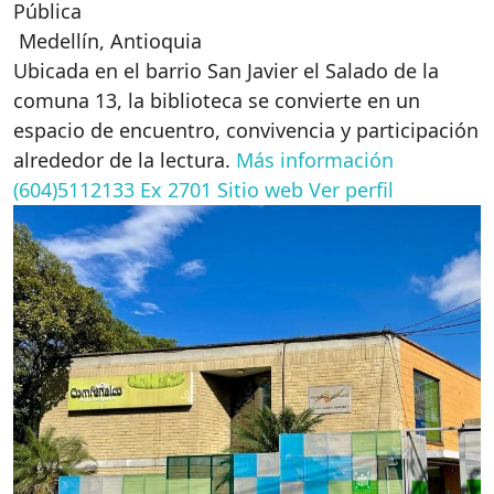
Pública
Medellín
,
Antioquia
Ubicada en el barrio San Javier el Salado de la
comuna 13, la biblioteca se convierte en un
espacio de encuentro, convivencia y participación
alrededor de la lectura.
Más información
(604)5112133 Ex 2701
Sitio web
Ver perfil