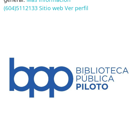
(604)5112133
Sitio web
Ver perfil