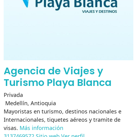
Agencia de Viajes y
Turismo Playa Blanca
Privada
Medellín
,
Antioquia
Mayoristas en turismo, destinos nacionales e
Internacionales, tiquetes aéreos y tramite de
visas.
Más información
3137469572
Sitio web
Ver perfil