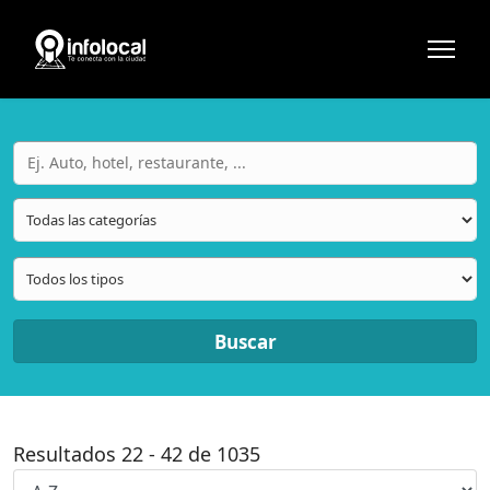
Buscar
Resultados
22
-
42
de
1035