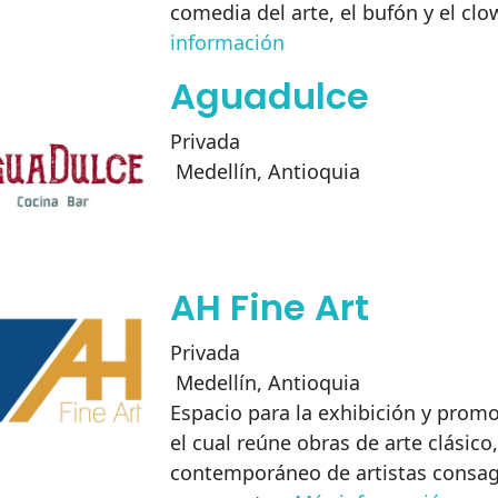
comedia del arte, el bufón y el cl
información
Aguadulce
Privada
Medellín
,
Antioquia
AH Fine Art
Privada
Medellín
,
Antioquia
Espacio para la exhibición y promo
el cual reúne obras de arte clásic
contemporáneo de artistas consag