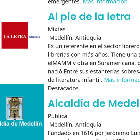
emergentes.
Más información
Al pie de la letra
Mixtas
Medellín
,
Antioquia
Es un referente en el sector librero
librerías con más años. Tiene una 
elMAMM y otra en Suramericana, 
nació.Entre sus estanterías sobresa
de literatura infantil.
Más informac
Destacados
Alcaldía de Medel
Pública
Medellín
,
Antioquia
Fundado en 1616 por Jerónimo Luis