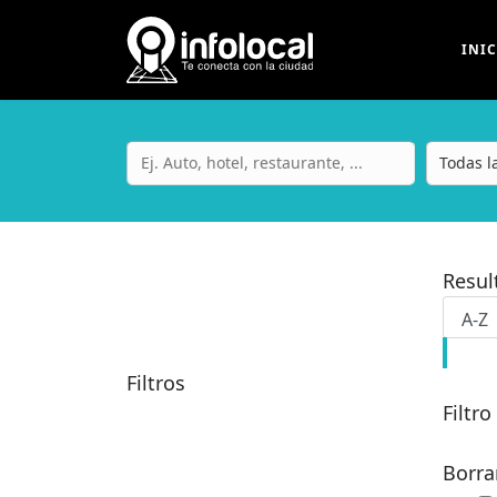
INI
Resu
Filtros
Filtro
Borra