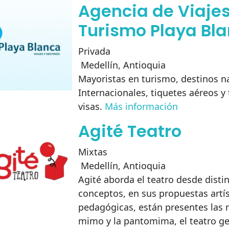
Agencia de Viajes
Turismo Playa Bl
Privada
Medellín
,
Antioquia
Mayoristas en turismo, destinos n
Internacionales, tiquetes aéreos y
visas.
Más información
Agité Teatro
Mixtas
Medellín
,
Antioquia
Agité aborda el teatro desde disti
conceptos, en sus propuestas artís
pedagógicas, están presentes las 
mimo y la pantomima, el teatro ges