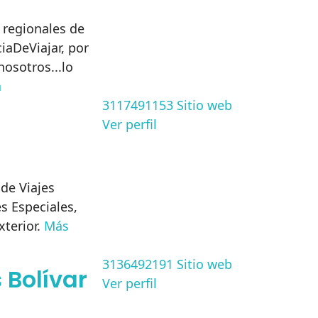
 regionales de
iaDeViajar, por
nosotros...lo
n
3117491153
Sitio web
Ver perfil
de Viajes
s Especiales,
xterior.
Más
3136492191
Sitio web
 Bolívar
Ver perfil