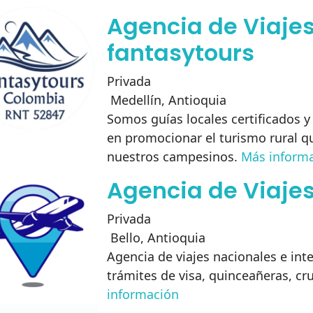
Agencia de Viaje
fantasytours
Privada
Medellín
,
Antioquia
Somos guías locales certificados 
en promocionar el turismo rural qu
nuestros campesinos.
Más inform
Agencia de Viaje
Privada
Bello
,
Antioquia
Agencia de viajes nacionales e int
trámites de visa, quinceañeras, cr
información