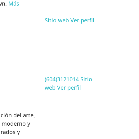
own.
Más
Sitio web
Ver perfil
(604)3121014
Sitio
web
Ver perfil
ción del arte,
o, moderno y
rados y