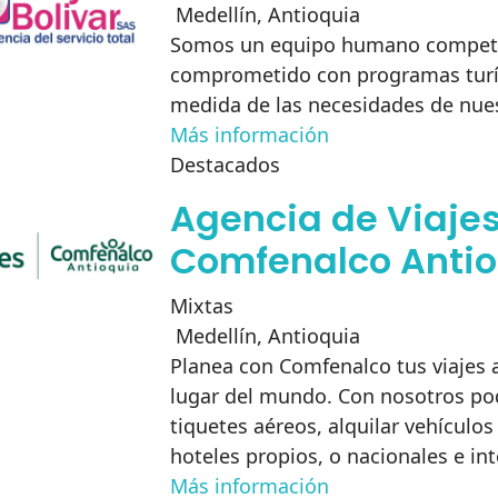
Medellín
,
Antioquia
Somos un equipo humano compet
comprometido con programas turís
medida de las necesidades de nues
Más información
Destacados
Agencia de Viaje
Comfenalco Antio
Mixtas
Medellín
,
Antioquia
Planea con Comfenalco tus viajes 
lugar del mundo. Con nosotros pod
tiquetes aéreos, alquilar vehículos
hoteles propios, o nacionales e in
Más información