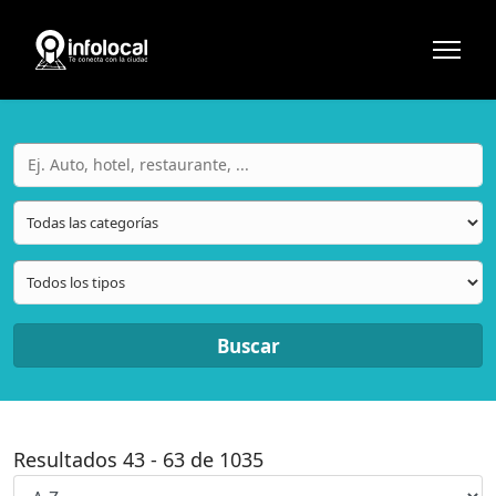
Buscar
Resultados
43
-
63
de
1035