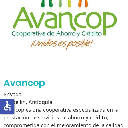
Avancop
Privada
Medellín
,
Antioquia
accessible
Avancop es una cooperativa especializada en la
prestación de servicios de ahorro y crédito,
comprometida con el mejoramiento de la calidad