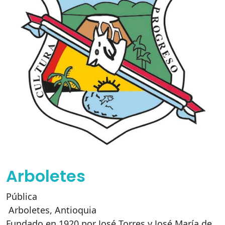
Arboletes
Pública
Arboletes
,
Antioquia
Fundado en 1920 por José Torres y José María de