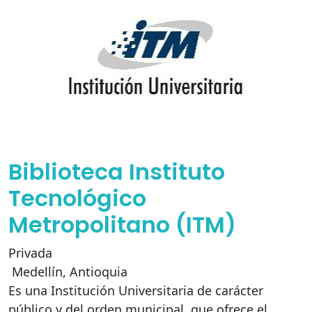
Biblioteca Instituto
Tecnológico
Metropolitano (ITM)
Privada
Medellín
,
Antioquia
Es una Institución Universitaria de carácter
público y del orden municipal, que ofrece el