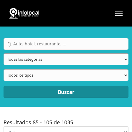
Buscar
Resultados
85
-
105
de
1035