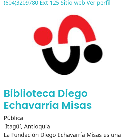
(604)3209780 Ext 125
Sitio web
Ver perfil
Biblioteca Diego
Echavarría Misas
Pública
Itagüí
,
Antioquia
La Fundación Diego Echavarría Misas es una