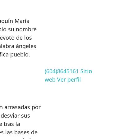
aquín María
ibió su nombre
evoto de los
alabra ángeles
fica pueblo.
(604)8645161
Sitio
web
Ver perfil
n arrasadas por
 desviar sus
 tras la
s las bases de