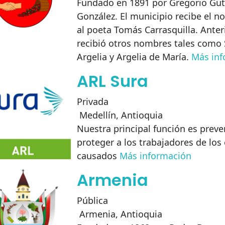
Fundado en 1891 por Gregorio Gut
González. El municipio recibe el 
al poeta Tomás Carrasquilla. Ante
recibió otros nombres tales como S
Argelia y Argelia de María.
Más inf
ARL Sura
Privada
Medellín
,
Antioquia
Nuestra principal función es preven
proteger a los trabajadores de los
causados
Más información
Armenia
Pública
Armenia
,
Antioquia