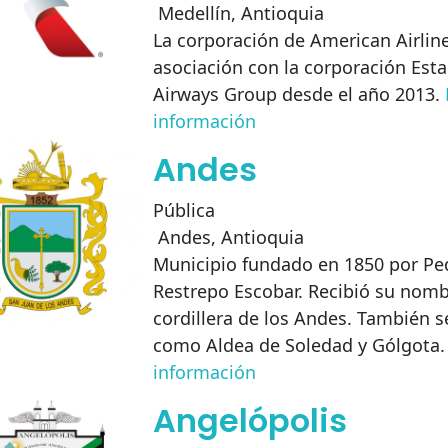
Medellín
,
Antioquia
La corporación de American Airlin
asociación con la corporación Es
Airways Group desde el año 2013.
información
Andes
Pública
Andes
,
Antioquia
Municipio fundado en 1850 por Pe
Restrepo Escobar. Recibió su nomb
cordillera de los Andes. También s
como Aldea de Soledad y Gólgota
información
Angelópolis