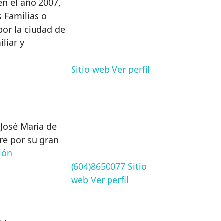
n el año 2007,
 Familias o
por la ciudad de
liar y
Sitio web
Ver perfil
 José María de
re por su gran
ión
(604)8650077
Sitio
web
Ver perfil