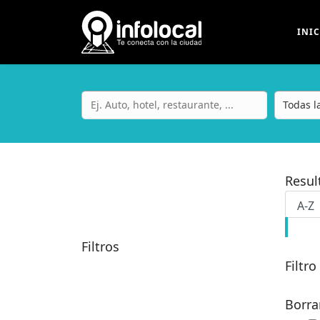
INI
Resu
Filtros
Filtro
Borra