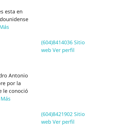
es esta en
tadounidense
Más
(604)8414036
Sitio
web
Ver perfil
dro Antonio
re por la
e le conoció
.
Más
(604)8421902
Sitio
web
Ver perfil