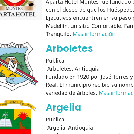
Aparta Hotel Montes fue fundado e
con el deseo de que los Huéspedes
Ejecutivos encuentren en su paso 
Medellín, un sitio Confortable, Fami
Tranquilo.
Más información
Arboletes
Pública
Arboletes
,
Antioquia
Fundado en 1920 por José Torres y
Real. El municipio recibió su nomb
variedad de árboles.
Más informac
Argelia
Pública
Argelia
,
Antioquia