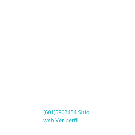
(601)5803454
Sitio
web
Ver perfil