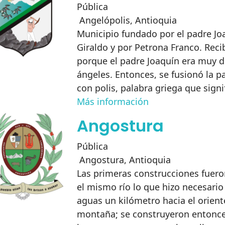
Pública
Angelópolis
,
Antioquia
Municipio fundado por el padre Jo
Giraldo y por Petrona Franco. Rec
porque el padre Joaquín era muy d
ángeles. Entonces, se fusionó la p
con polis, palabra griega que signi
Más información
Angostura
Pública
Angostura
,
Antioquia
Las primeras construcciones fuero
el mismo río lo que hizo necesario
aguas un kilómetro hacia el oriente
montaña; se construyeron entonce