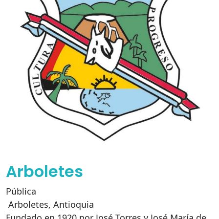
Arboletes
Pública
Arboletes
,
Antioquia
Fundado en 1920 por José Torres y José María de