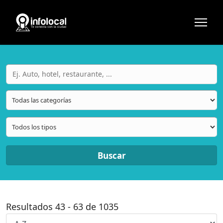
Buscar
Resultados
43
-
63
de
1035