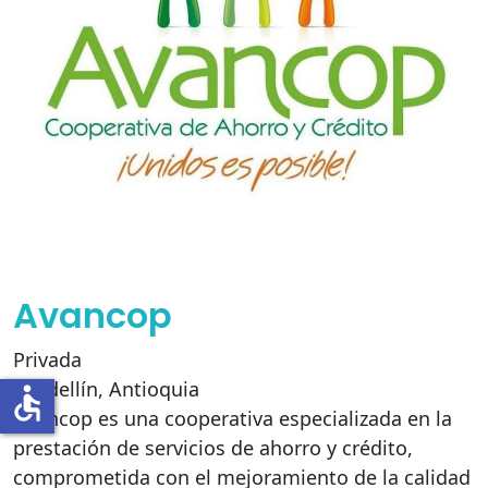
Avancop
Privada
Medellín
,
Antioquia
accessible
Avancop es una cooperativa especializada en la
prestación de servicios de ahorro y crédito,
comprometida con el mejoramiento de la calidad