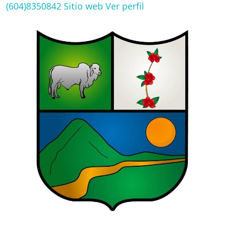
(604)8350842
Sitio web
Ver perfil