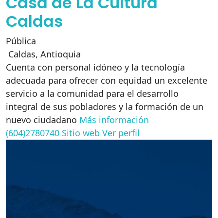
Casa de La Cultura
Caldas
Pública
Caldas
,
Antioquia
Cuenta con personal idóneo y la tecnología
adecuada para ofrecer con equidad un excelente
servicio a la comunidad para el desarrollo
integral de sus pobladores y la formación de un
nuevo ciudadano
Más información
(604)2780740
Sitio web
Ver perfil