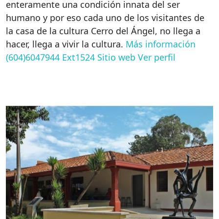
enteramente una condición innata del ser
humano y por eso cada uno de los visitantes de
la casa de la cultura Cerro del Ángel, no llega a
hacer, llega a vivir la cultura.
Más información
(604)6047944 Ext1524
Sitio web
Ver perfil