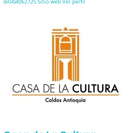
(604)4062725
Sitio web
Ver perfil