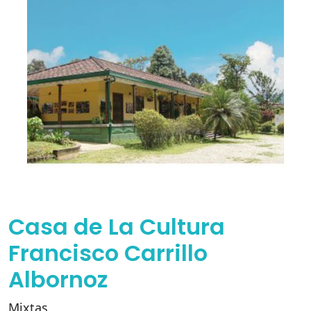
Casa de La Cultura
Francisco Carrillo
Albornoz
Mixtas