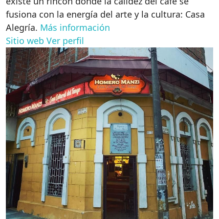
existe un rincón donde la calidez del café se
fusiona con la energía del arte y la cultura: Casa
Alegría.
Más información
Sitio web
Ver perfil