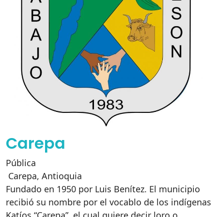
Carepa
Pública
Carepa
,
Antioquia
Fundado en 1950 por Luis Benítez. El municipio
recibió su nombre por el vocablo de los indígenas
Katíos “Carepa”, el cual quiere decir loro o