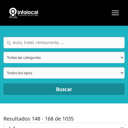
Buscar
Resultados
148
-
168
de
1035