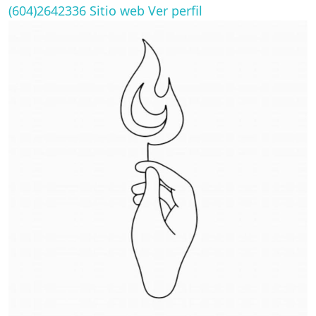
(604)2642336
Sitio web
Ver perfil