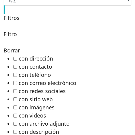
Filtros
Filtro
Borrar
con dirección
con contacto
con teléfono
con correo electrónico
con redes sociales
con sitio web
con imágenes
con videos
con archivo adjunto
con descripción