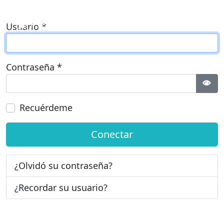
Usuario
*
Contraseña
*
Most
Recuérdeme
Conectar
¿Olvidó su contraseña?
¿Recordar su usuario?