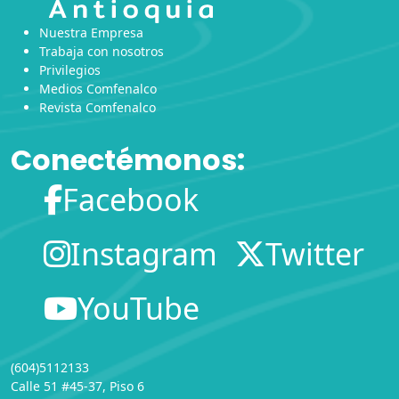
Nuestra Empresa
Trabaja con nosotros
Privilegios
Medios Comfenalco
Revista Comfenalco
Conectémonos:
Facebook
Instagram
Twitter
YouTube
(604)5112133
Calle 51 #45-37, Piso 6