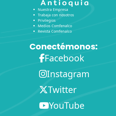
Nuestra Empresa
Trabaja con nosotros
Privilegios
Medios Comfenalco
Revista Comfenalco
Conectémonos:
Facebook
Instagram
Twitter
YouTube