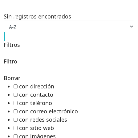
Sin registros encontrados
Filtros
Filtro
Borrar
con dirección
con contacto
con teléfono
con correo electrónico
con redes sociales
con sitio web
con imágenes